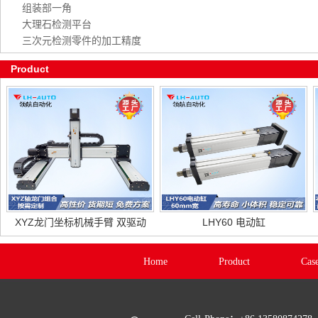
组装部一角
大理石检测平台
三次元检测零件的加工精度
Product
XYZ龙门坐标机械手臂 双驱动
LHY60 电动缸
Home
Product
Cas