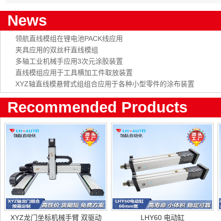
News
领航直线模组在锂电池PACK线应用
夹具应用的双丝杆直线模组
多轴工业机械手应用3次元涂胶装置
直线模组应用于工具横加工件取放装置
XYZ轴直线模悬臂式组组合应用于各种小型零件的涂布装置
Recommended Products
XYZ龙门坐标机械手臂 双驱动
LHY60 电动缸