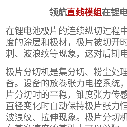
领航
直线模组
在锂电
在锂电池极片的连续纵切过程
度的涂层和极材，极片被切开
刺、波浪纹等现象，这对后期
极片分切机是集分切、粉尘处
备。设备的放卷张力电控系统
片分切时的平稳，锥度张力传
直径变化时自动保持极片张力
波浪纹、拉伸现象。极片分切