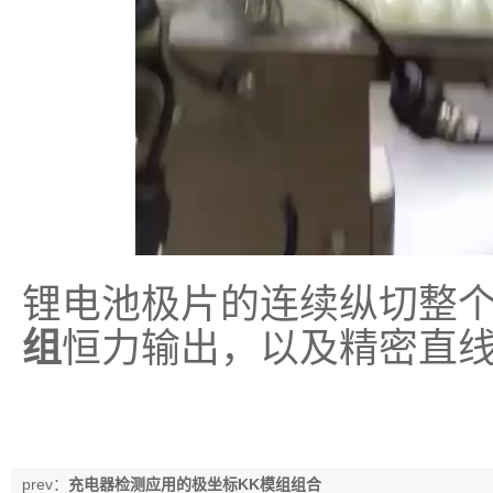
锂电池极片的连续纵切整
组
恒力输出，以及精密直
prev：
充电器检测应用的极坐标KK模组组合