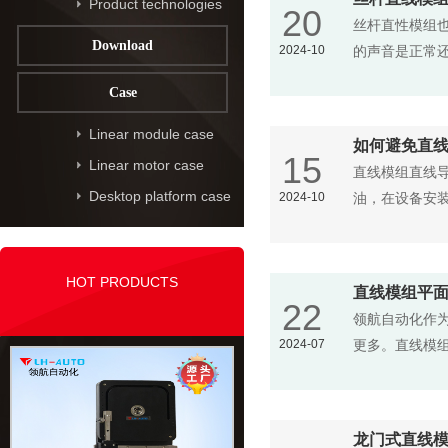
Product technologies
20
丝杆直性模组
Download
2024-10
的声音是正常
Case
Linear module case
如何避免直
15
Linear motor case
直线模组直线
Desktop platform case
2024-10
油，在设备安
HOT PRODUCTS
直线模组平
22
领航自动化作
2024-07
更多。直线模组平
龙门式直线