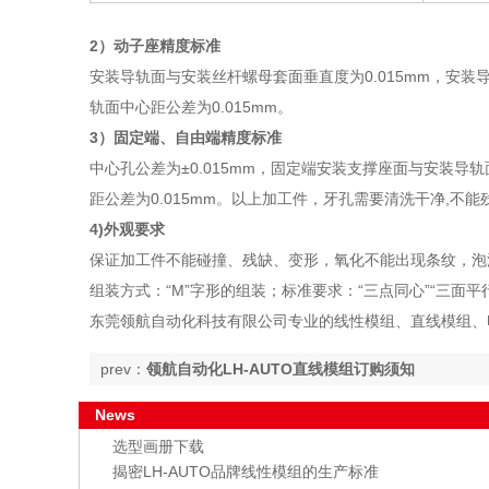
2）动子座精度标准
安装导轨面与安装丝杆螺母套面垂直度为0.015mm，安装
轨面中心距公差为0.015mm。
3）固定端、自由端精度标准
中心孔公差为±0.015mm，固定端安装支撑座面与安装导轨
距公差为0.015mm。以上加工件，牙孔需要清洗干净,不
4)外观要求
保证加工件不能碰撞、残缺、变形，氧化不能出现条纹，泡
组装方式：“M”字形的组装；标准要求：“三点同心”“三面平
东莞领航自动化科技有限公司专业的线性模组、直线模组、
prev：
领航自动化LH-AUTO直线模组订购须知
News
选型画册下载
揭密LH-AUTO品牌线性模组的生产标准