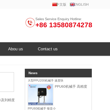
中文版
ENGLISH
Sales Service Enquiry Hotline:
+86 13580874278
Abou us
Contact us
News
大型PPU200机械手 速度快
PPU60机械手 高精度
涉及到精度
PPU60机械手 噪音小