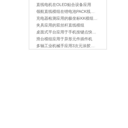
直线电机在OLED贴合设备应用
领航直线模组在锂电池PACK线应用
充电器检测应用的极坐标KK模组组合
夹具应用的双丝杆直线模组
桌面式平台应用于手机按键点快干胶设备
滑台模组应用于异形元件插件机
多轴工业机械手应用3次元涂胶装置