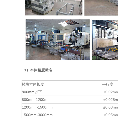
1）本体精度标准
模块本体长度
平行度
800mm以下
±0.02m
800mm-1200mm
±0.025
m
1200
mm-15
00mm
±0.03
m
1500mm-3000mm
±0.05
m