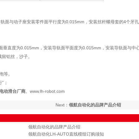
导轨面与动子座安装零件面平行度为0.015mm，安装丝杆螺母套的4个牙
面垂直度为0.015mm，安装导轨面平面度为0.015mm，安装导轨面与中
能残留铝丝，沙子。
泡等。
行”；
电动滑台厂商
。www.lh-robot.com
Next：
领航自动化的品牌产品介绍
领航自动化的品牌产品介绍
领航自动化LH-AUTO直线模组订购须知