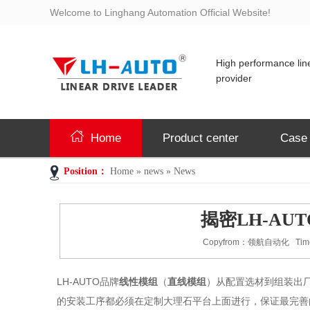
Welcome to Linghang Automation Official Website!
High performance line
provider
Home
Product center
Case
Position：
Home
»
news
»
News
揭密LH-A
Copyfrom：领航自动化 Time
LH-AUTO品牌
线性模组
（
直线模组
）从配置选材到组装出
的安装工序都必须在定制大理石平台上面进行，保证最完善