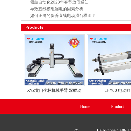
领航自动化2023年春节放假通知
导致直线模组漏电的因素分析
如何正确的保养直线电动滑台模组？
Products
XYZ龙门坐标机械手臂 双驱动
LHY60 电动缸
Home
Product
Cell-Phone：+86 1